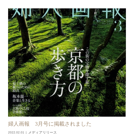
婦人画報 3月号に掲載されました
メディアリリース
2022.02.01