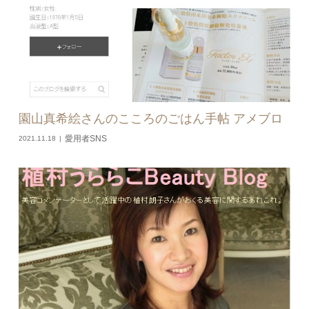
園山真希絵さんのこころのごはん手帖 アメブロ
愛用者SNS
2021.11.18